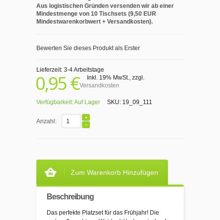
Aus logistischen Gründen versenden wir ab einer
Mindestmenge von 10 Tischsets (9,50 EUR
Mindestwarenkorbwert + Versandkosten).
Bewerten Sie dieses Produkt als Erster
Lieferzeit: 3-4 Arbeitstage
0,95 €
Inkl. 19% MwSt.
,
zzgl.
Versandkosten
Verfügbarkeit:
Auf Lager
SKU:
19_09_111
Anzahl:
Zum Warenkorb Hinzufügen
Beschreibung
Das perfekte Platzset für das Frühjahr! Die