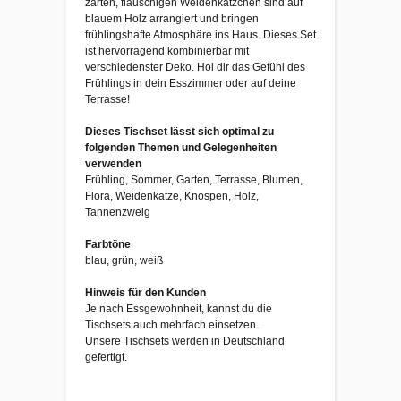
zarten, flauschigen Weidenkätzchen sind auf
blauem Holz arrangiert und bringen
frühlingshafte Atmosphäre ins Haus. Dieses Set
ist hervorragend kombinierbar mit
verschiedenster Deko. Hol dir das Gefühl des
Frühlings in dein Esszimmer oder auf deine
Terrasse!
Dieses Tischset lässt sich optimal zu
folgenden Themen und Gelegenheiten
verwenden
Frühling, Sommer, Garten, Terrasse, Blumen,
Flora, Weidenkatze, Knospen, Holz,
Tannenzweig
Farbtöne
blau, grün, weiß
Hinweis für den Kunden
Je nach Essgewohnheit, kannst du die
Tischsets auch mehrfach einsetzen.
Unsere Tischsets werden in Deutschland
gefertigt.