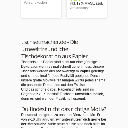
Versandkosten
Inkl. 19% MwSt.
,
zzgl.
Versandkosten
tischsetmacher.de - Die
umweltfreundliche
Tischdekoration aus Papier
Tischsets aus Papier sind nicht nur eine günstige
Dekoration wenn es mal schnell gehen muss. Unsere
Tischsets werden aus
hochwertigem Papier
gefertigt
und sind optimal für jede Festivität geeignet. Durch
unsere große Movitvielfalt bringen wir für jedes Thema
die passende Dekoration auf den Esstisch.
Und das schöne dabei, Papiertischsets sind im
Gegensatz zu Kunststoff-Tischsets
umweltfreundlich
,
denn es wird weniger Plastikmüll erzeugt.
Du findest nicht das richtige Motiv?
Du kannst uns gerne zu unseren Bürozeiten Mo.-Fr.
von 9-16 Uhr anrufen,
wir unterstützen dich gerne bei
der Motivsuche
. Viele neue Motive sind noch nicht im