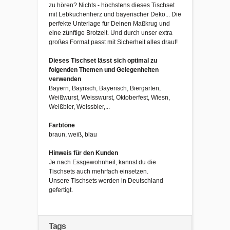
zu hören? Nichts - höchstens dieses Tischset
mit Lebkuchenherz und bayerischer Deko... Die
perfekte Unterlage für Deinen Maßkrug und
eine zünftige Brotzeit. Und durch unser extra
großes Format passt mit Sicherheit alles drauf!
Dieses Tischset lässt sich optimal zu
folgenden Themen und Gelegenheiten
verwenden
Bayern, Bayrisch, Bayerisch, Biergarten,
Weißwurst, Weisswurst, Oktoberfest, Wiesn,
Weißbier, Weissbier,...
Farbtöne
braun, weiß, blau
Hinweis für den Kunden
Je nach Essgewohnheit, kannst du die
Tischsets auch mehrfach einsetzen.
Unsere Tischsets werden in Deutschland
gefertigt.
Tags