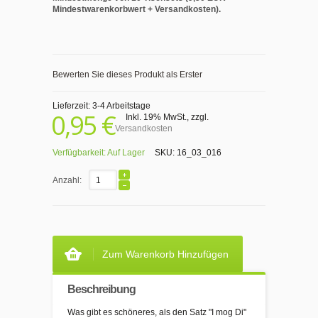
Mindestwarenkorbwert + Versandkosten).
Bewerten Sie dieses Produkt als Erster
Lieferzeit: 3-4 Arbeitstage
0,95 €
Inkl. 19% MwSt.
,
zzgl.
Versandkosten
Verfügbarkeit:
Auf Lager
SKU:
16_03_016
Anzahl:
Zum Warenkorb Hinzufügen
Beschreibung
Was gibt es schöneres, als den Satz "I mog Di"