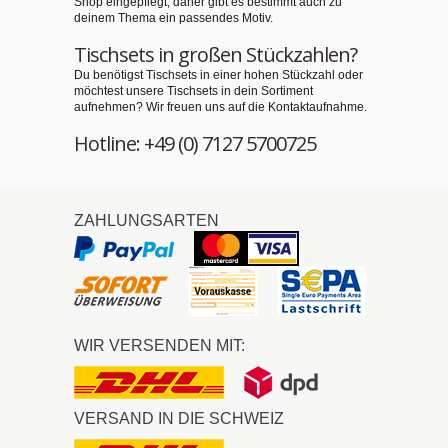
Shop eingepflegt, daher gibt es bestimmt auch zu
deinem Thema ein passendes Motiv.
Tischsets in großen Stückzahlen?
Du benötigst Tischsets in einer hohen Stückzahl oder
möchtest unsere Tischsets in dein Sortiment
aufnehmen? Wir freuen uns auf die Kontaktaufnahme.
Hotline: +49 (0) 7127 5700725
ZAHLUNGSARTEN
WIR VERSENDEN MIT:
VERSAND IN DIE SCHWEIZ