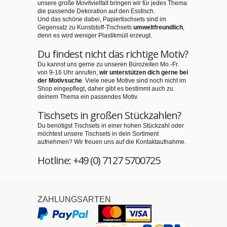
unsere große Movitvielfalt bringen wir für jedes Thema
die passende Dekoration auf den Esstisch.
Und das schöne dabei, Papiertischsets sind im
Gegensatz zu Kunststoff-Tischsets
umweltfreundlich
,
denn es wird weniger Plastikmüll erzeugt.
Du findest nicht das richtige Motiv?
Du kannst uns gerne zu unseren Bürozeiten Mo.-Fr.
von 9-16 Uhr anrufen,
wir unterstützen dich gerne bei
der Motivsuche
. Viele neue Motive sind noch nicht im
Shop eingepflegt, daher gibt es bestimmt auch zu
deinem Thema ein passendes Motiv.
Tischsets in großen Stückzahlen?
Du benötigst Tischsets in einer hohen Stückzahl oder
möchtest unsere Tischsets in dein Sortiment
aufnehmen? Wir freuen uns auf die Kontaktaufnahme.
Hotline: +49 (0) 7127 5700725
ZAHLUNGSARTEN