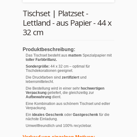
Tischset | Platzset -
Lettland - aus Papier - 44 x
32 cm
Produktbeschreibung:
Das Tischset besteht aus
mattem
Spezialpapier mit
toller Farbbrillanz.
Sondergröße:
44 x 32 cm – optimal für
Tischdekorationen geeignet.
Die Druckfarben sind
zertifiziert
und
lebensmittelecht.
Die Bestellung wird in einer sehr
hochwertigen
Verpackung
geliefert, die gleichzeitig zur
Aufbewahrung
dient.
Eine Kombination aus schönem Tischset und edler
Verpackung.
Ein
ideales Geschenk
oder
Gastgeschenk
für die
nächste Einladung.
Umweltfreundlich und 100% recyclebar.