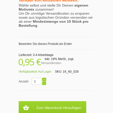
Verkauf von einzelnen Motiven:
Wähle selbst und stelle Dir Deinen
eigenen
Motivmix
zusammen!
Um Dir unnötige Versandkosten zu ersparen
sowie aus logistischen Gründen versenden wir
ab einer
Mindestmenge von 10 Stück pro
Bestellung
.
Bewerten Sie dieses Produkt als Erster
Lieferzeit: 3-4 Arbeitstage
0,95 €
Inkl. 19% MwSt.
,
zzgl.
Versandkosten
Verfügbarkeit:
Auf Lager
SKU:
16_60_026
Anzahl:
Zum Warenkorb Hinzufügen