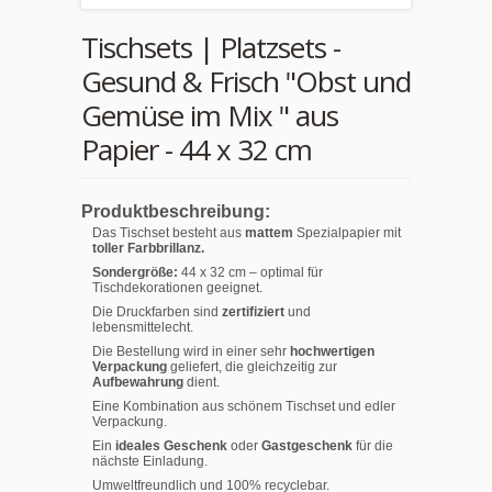
Tischsets | Platzsets -
Gesund & Frisch "Obst und
Gemüse im Mix " aus
Papier - 44 x 32 cm
Produktbeschreibung:
Das Tischset besteht aus
mattem
Spezialpapier mit
toller Farbbrillanz.
Sondergröße:
44 x 32 cm – optimal für
Tischdekorationen geeignet.
Die Druckfarben sind
zertifiziert
und
lebensmittelecht.
Die Bestellung wird in einer sehr
hochwertigen
Verpackung
geliefert, die gleichzeitig zur
Aufbewahrung
dient.
Eine Kombination aus schönem Tischset und edler
Verpackung.
Ein
ideales Geschenk
oder
Gastgeschenk
für die
nächste Einladung.
Umweltfreundlich und 100% recyclebar.