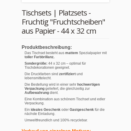
Tischsets | Platzsets -
Fruchtig "Fruchtscheiben"
aus Papier - 44 x 32 cm
Produktbeschreibung:
Das Tischset besteht aus
mattem
Spezialpapier mit
toller Farbbrillanz.
Sondergröße:
44 x 32 cm – optimal für
Tischdekorationen geeignet.
Die Druckfarben sind
zertifiziert
und
lebensmittelecht.
Die Bestellung wird in einer sehr
hochwertigen
Verpackung
geliefert, die gleichzeitig zur
Aufbewahrung
dient.
Eine Kombination aus schönem Tischset und edler
Verpackung.
Ein
ideales Geschenk
oder
Gastgeschenk
für die
nächste Einladung.
Umweltfreundlich und 100% recyclebar.