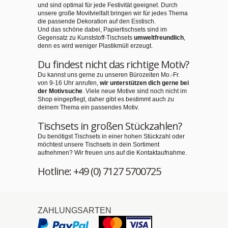
und sind optimal für jede Festivität geeignet. Durch
unsere große Movitvielfalt bringen wir für jedes Thema
die passende Dekoration auf den Esstisch.
Und das schöne dabei, Papiertischsets sind im
Gegensatz zu Kunststoff-Tischsets
umweltfreundlich
,
denn es wird weniger Plastikmüll erzeugt.
Du findest nicht das richtige Motiv?
Du kannst uns gerne zu unseren Bürozeiten Mo.-Fr.
von 9-16 Uhr anrufen,
wir unterstützen dich gerne bei
der Motivsuche
. Viele neue Motive sind noch nicht im
Shop eingepflegt, daher gibt es bestimmt auch zu
deinem Thema ein passendes Motiv.
Tischsets in großen Stückzahlen?
Du benötigst Tischsets in einer hohen Stückzahl oder
möchtest unsere Tischsets in dein Sortiment
aufnehmen? Wir freuen uns auf die Kontaktaufnahme.
Hotline: +49 (0) 7127 5700725
ZAHLUNGSARTEN