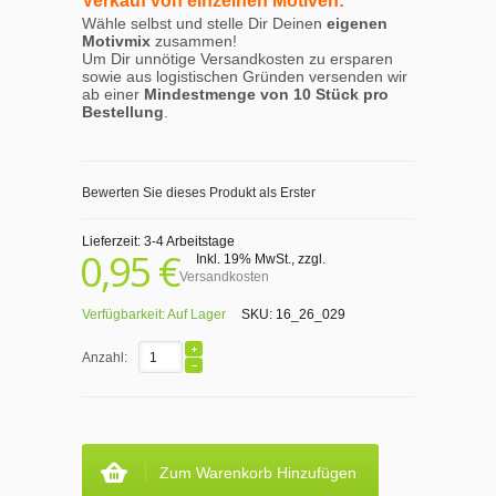
Verkauf von einzelnen Motiven:
Wähle selbst und stelle Dir Deinen
eigenen
Motivmix
zusammen!
Um Dir unnötige Versandkosten zu ersparen
sowie aus logistischen Gründen versenden wir
ab einer
Mindestmenge von 10 Stück pro
Bestellung
.
Bewerten Sie dieses Produkt als Erster
Lieferzeit: 3-4 Arbeitstage
0,95 €
Inkl. 19% MwSt.
,
zzgl.
Versandkosten
Verfügbarkeit:
Auf Lager
SKU:
16_26_029
Anzahl:
Zum Warenkorb Hinzufügen