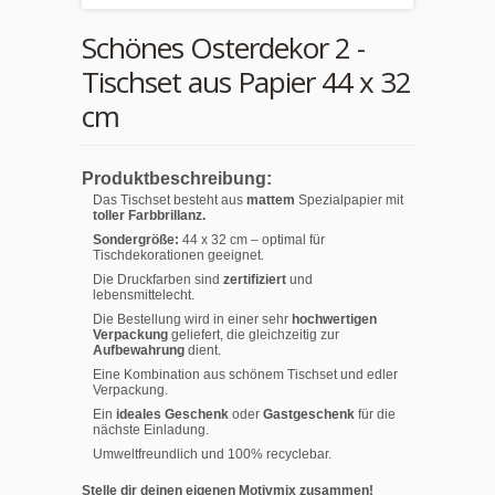
Schönes Osterdekor 2 -
Tischset aus Papier 44 x 32
cm
Produktbeschreibung:
Das Tischset besteht aus
mattem
Spezialpapier mit
toller Farbbrillanz.
Sondergröße:
44 x 32 cm – optimal für
Tischdekorationen geeignet.
Die Druckfarben sind
zertifiziert
und
lebensmittelecht.
Die Bestellung wird in einer sehr
hochwertigen
Verpackung
geliefert, die gleichzeitig zur
Aufbewahrung
dient.
Eine Kombination aus schönem Tischset und edler
Verpackung.
Ein
ideales Geschenk
oder
Gastgeschenk
für die
nächste Einladung.
Umweltfreundlich und 100% recyclebar.
Stelle dir deinen eigenen Motivmix zusammen!