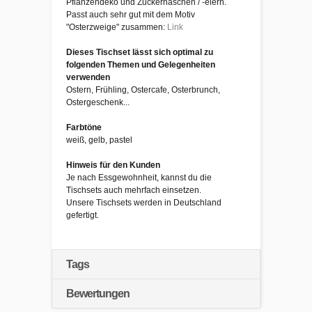
Pflanzendeko und Zuckerhäschen / -eiern.
Passt auch sehr gut mit dem Motiv
"Osterzweige" zusammen:
Link
Dieses Tischset lässt sich optimal zu
folgenden Themen und Gelegenheiten
verwenden
Ostern, Frühling, Ostercafe, Osterbrunch,
Ostergeschenk...
Farbtöne
weiß, gelb, pastel
Hinweis für den Kunden
Je nach Essgewohnheit, kannst du die
Tischsets auch mehrfach einsetzen.
Unsere Tischsets werden in Deutschland
gefertigt.
Tags
Bewertungen