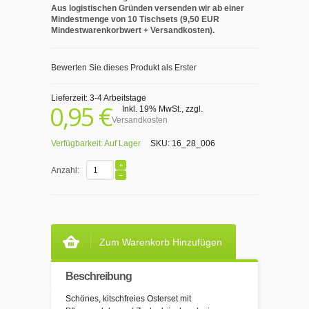
Aus logistischen Gründen versenden wir ab einer
Mindestmenge von 10 Tischsets (9,50 EUR
Mindestwarenkorbwert + Versandkosten).
Bewerten Sie dieses Produkt als Erster
Lieferzeit: 3-4 Arbeitstage
0,95 €
Inkl. 19% MwSt.
,
zzgl.
Versandkosten
Verfügbarkeit:
Auf Lager
SKU:
16_28_006
Anzahl:
Zum Warenkorb Hinzufügen
Beschreibung
Schönes, kitschfreies Osterset mit