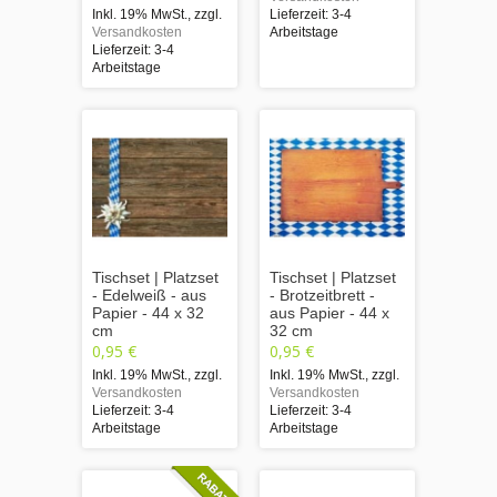
Inkl. 19% MwSt.
,
zzgl.
Lieferzeit: 3-4
Versandkosten
Arbeitstage
Lieferzeit: 3-4
Arbeitstage
Tischset | Platzset
Tischset | Platzset
- Edelweiß - aus
- Brotzeitbrett -
Papier - 44 x 32
aus Papier - 44 x
cm
32 cm
0,95 €
0,95 €
Inkl. 19% MwSt.
,
zzgl.
Inkl. 19% MwSt.
,
zzgl.
Versandkosten
Versandkosten
Lieferzeit: 3-4
Lieferzeit: 3-4
Arbeitstage
Arbeitstage