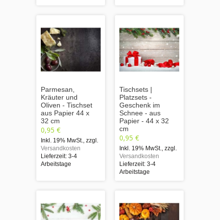
Parmesan,
Tischsets |
Kräuter und
Platzsets -
Oliven - Tischset
Geschenk im
aus Papier 44 x
Schnee - aus
32 cm
Papier - 44 x 32
cm
0,95 €
0,95 €
Inkl. 19% MwSt.
,
zzgl.
Versandkosten
Inkl. 19% MwSt.
,
zzgl.
Lieferzeit: 3-4
Versandkosten
Arbeitstage
Lieferzeit: 3-4
Arbeitstage