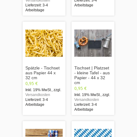
Versandkosten
Lieferzeit: 3-4
Lieferzeit: 3-4
Arbeitstage
Arbeitstage
Spätzle - Tischset
Tischset | Platzset
aus Papier 44 x
- kleine Tafel - aus
32 cm
Papier - 44 x 32
cm
0,95 €
0,95 €
Inkl. 19% MwSt.
,
zzgl.
Versandkosten
Inkl. 19% MwSt.
,
zzgl.
Lieferzeit: 3-4
Versandkosten
Arbeitstage
Lieferzeit: 3-4
Arbeitstage