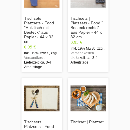
Tischsets |
Tischsets |
Platzsets - Food
Platzsets - Food "
"Holztisch mit
Besteck rechts"
Besteck" aus
aus Papier - 44 x
Papier - 44 x 32
32 cm
cm
0,95 €
0,95 €
Inkl. 19% MwSt.
,
zzgl.
Inkl. 19% MwSt.
,
zzgl.
Versandkosten
Versandkosten
Lieferzeit: ca. 3-4
Lieferzeit: ca. 3-4
Arbeitstage
Arbeitstage
Tischsets |
Tischset | Platzset
Platzsets - Food
-