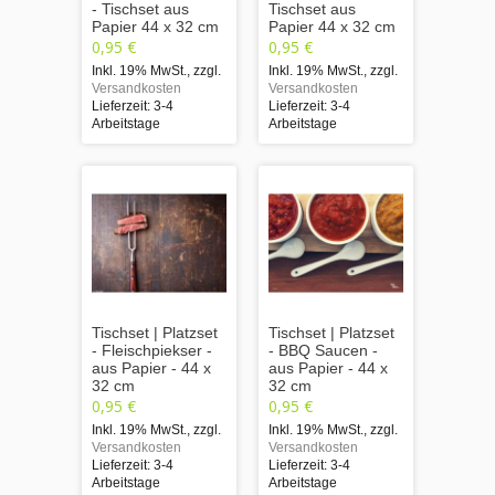
- Tischset aus
Tischset aus
Papier 44 x 32 cm
Papier 44 x 32 cm
0,95 €
0,95 €
Inkl. 19% MwSt.
,
zzgl.
Inkl. 19% MwSt.
,
zzgl.
Versandkosten
Versandkosten
Lieferzeit: 3-4
Lieferzeit: 3-4
Arbeitstage
Arbeitstage
Tischset | Platzset
Tischset | Platzset
- Fleischpiekser -
- BBQ Saucen -
aus Papier - 44 x
aus Papier - 44 x
32 cm
32 cm
0,95 €
0,95 €
Inkl. 19% MwSt.
,
zzgl.
Inkl. 19% MwSt.
,
zzgl.
Versandkosten
Versandkosten
Lieferzeit: 3-4
Lieferzeit: 3-4
Arbeitstage
Arbeitstage