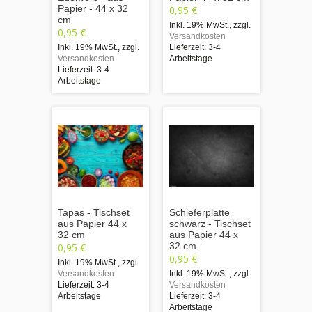
Papier - 44 x 32
0,95 €
cm
Inkl. 19% MwSt.
,
zzgl.
0,95 €
Versandkosten
Inkl. 19% MwSt.
,
zzgl.
Lieferzeit: 3-4
Versandkosten
Arbeitstage
Lieferzeit: 3-4
Arbeitstage
Tapas - Tischset
Schieferplatte
aus Papier 44 x
schwarz - Tischset
32 cm
aus Papier 44 x
32 cm
0,95 €
0,95 €
Inkl. 19% MwSt.
,
zzgl.
Versandkosten
Inkl. 19% MwSt.
,
zzgl.
Lieferzeit: 3-4
Versandkosten
Arbeitstage
Lieferzeit: 3-4
Arbeitstage