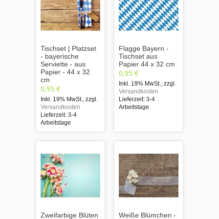
Tischset | Platzset
Flagge Bayern -
- bayerische
Tischset aus
Serviette - aus
Papier 44 x 32 cm
Papier - 44 x 32
0,95 €
cm
Inkl. 19% MwSt.
,
zzgl.
0,95 €
Versandkosten
Inkl. 19% MwSt.
,
zzgl.
Lieferzeit: 3-4
Versandkosten
Arbeitstage
Lieferzeit: 3-4
Arbeitstage
Zweifarbige Blüten
Weiße Blümchen -