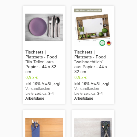
Tischsets |
Tischsets |
Platzsets - Food
Platzsets - Food
"lila Teller" aus
"weihnachtlich"
Papier - 44 x 32
aus Papier - 44 x
cm
32 cm
0,95 €
0,95 €
Inkl. 19% MwSt.
,
zzgl.
Inkl. 19% MwSt.
,
zzgl.
Versandkosten
Versandkosten
Lieferzeit: ca. 3-4
Lieferzeit: ca. 3-4
Arbeitstage
Arbeitstage