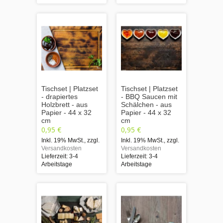
Tischset | Platzset
Tischset | Platzset
- drapiertes
- BBQ Saucen mit
Holzbrett - aus
Schälchen - aus
Papier - 44 x 32
Papier - 44 x 32
cm
cm
0,95 €
0,95 €
Inkl. 19% MwSt.
,
zzgl.
Inkl. 19% MwSt.
,
zzgl.
Versandkosten
Versandkosten
Lieferzeit: 3-4
Lieferzeit: 3-4
Arbeitstage
Arbeitstage