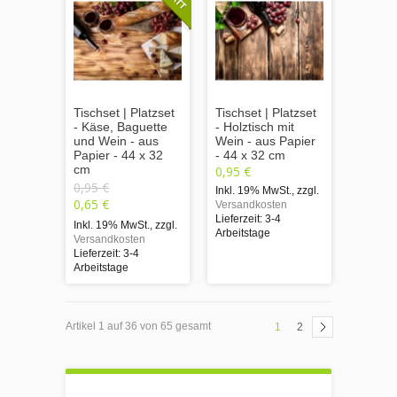
Tischset | Platzset
Tischset | Platzset
- Käse, Baguette
- Holztisch mit
und Wein - aus
Wein - aus Papier
Papier - 44 x 32
- 44 x 32 cm
cm
0,95 €
0,95 €
Inkl. 19% MwSt.
,
zzgl.
0,65 €
Versandkosten
Lieferzeit: 3-4
Inkl. 19% MwSt.
,
zzgl.
Arbeitstage
Versandkosten
Lieferzeit: 3-4
Arbeitstage
Artikel 1 auf 36 von 65 gesamt
1
2