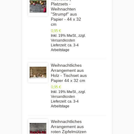
Platzsets -
Weihnachten
"Strumpf" aus
Papier - 44 x 32
cm
0,95 €
Inkl. 19% MwSt.
,
zzgl.
Versandkosten
Lieferzeit: ca. 3-4
Arbeitstage
Weihnachtliches
Arrangement aus
Holz - Tischset aus
Papier 44 x 32 cm
0,95 €
Inkl. 19% MwSt.
,
zzgl.
Versandkosten
Lieferzeit: ca. 3-4
Arbeitstage
Weihnachtliches
Arrangement aus
roten Zipfelmützen