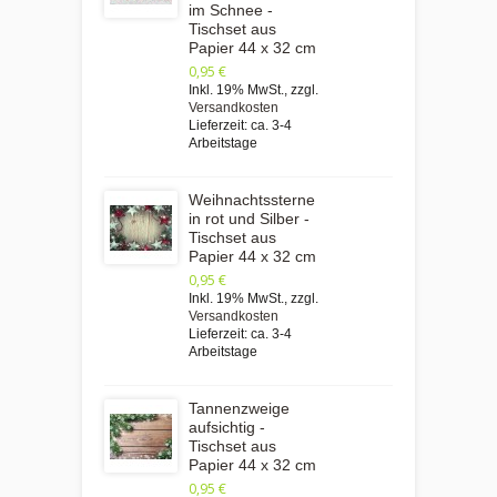
im Schnee -
Tischset aus
Papier 44 x 32 cm
0,95 €
Inkl. 19% MwSt.
,
zzgl.
Versandkosten
Lieferzeit: ca. 3-4
Arbeitstage
Weihnachtssterne
in rot und Silber -
Tischset aus
Papier 44 x 32 cm
0,95 €
Inkl. 19% MwSt.
,
zzgl.
Versandkosten
Lieferzeit: ca. 3-4
Arbeitstage
Tannenzweige
aufsichtig -
Tischset aus
Papier 44 x 32 cm
0,95 €