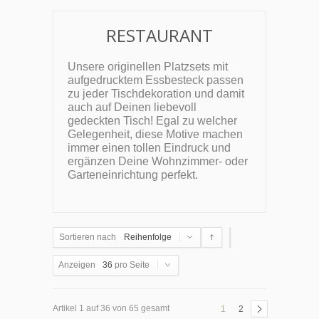
RESTAURANT
Unsere originellen Platzsets mit
aufgedrucktem Essbesteck passen
zu jeder Tischdekoration und damit
auch auf Deinen liebevoll
gedeckten Tisch! Egal zu welcher
Gelegenheit, diese Motive machen
immer einen tollen Eindruck und
ergänzen Deine Wohnzimmer- oder
Garteneinrichtung perfekt.
Sortieren nach
Reihenfolge
Anzeigen
36
pro Seite
Artikel 1 auf 36 von 65 gesamt
1
2