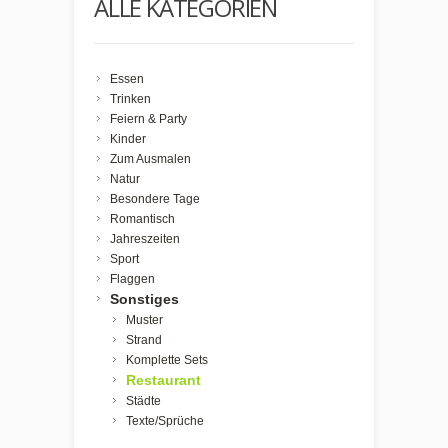
ALLE KATEGORIEN
Essen
Trinken
Feiern & Party
Kinder
Zum Ausmalen
Natur
Besondere Tage
Romantisch
Jahreszeiten
Sport
Flaggen
Sonstiges
Muster
Strand
Komplette Sets
Restaurant
Städte
Texte/Sprüche