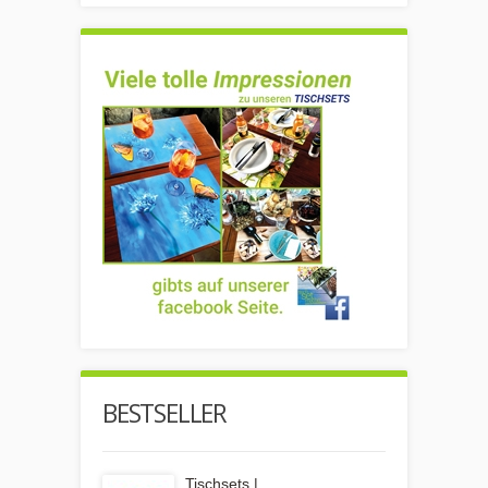
BESTSELLER
Tischsets |