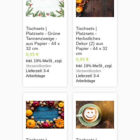
Tischsets |
Tischsets |
Platzsets - Grüne
Platzsets -
Tannenzweige -
Herbstliches
aus Papier - 44 x
Dekor (2) aus
32 cm
Papier - 44 x 32
cm
0,95 €
0,95 €
Inkl. 19% MwSt.
,
zzgl.
Versandkosten
Inkl. 19% MwSt.
,
zzgl.
Lieferzeit: 3-4
Versandkosten
Arbeitstage
Lieferzeit: 3-4
Arbeitstage
Tischsets |
Tischsets |