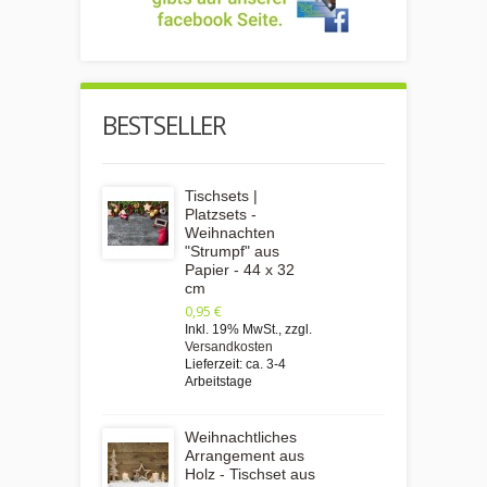
BESTSELLER
Tischsets |
Platzsets -
Weihnachten
"Strumpf" aus
Papier - 44 x 32
cm
0,95 €
Inkl. 19% MwSt.
,
zzgl.
Versandkosten
Lieferzeit: ca. 3-4
Arbeitstage
Weihnachtliches
Arrangement aus
Holz - Tischset aus