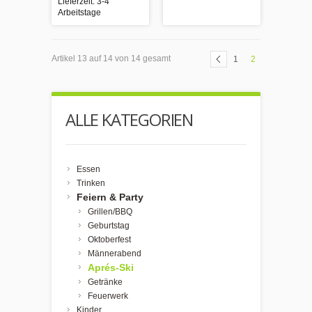
Lieferzeit: 3-4
Arbeitstage
Artikel 13 auf 14 von 14 gesamt
1
2
ALLE KATEGORIEN
Essen
Trinken
Feiern & Party
Grillen/BBQ
Geburtstag
Oktoberfest
Männerabend
Aprés-Ski
Getränke
Feuerwerk
Kinder