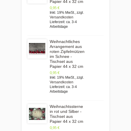
Papier 44 x 32 cm
0,95 €
Inkl. 19% MwSt.
,
zzgl.
Versandkosten
Lieferzeit: ca. 3-4
Arbeitstage
Weihnachtliches
Arrangement aus
roten Zipfelmützen
im Schnee -
Tischset aus
Papier 44 x 32 cm
0,95 €
Inkl. 19% MwSt.
,
zzgl.
Versandkosten
Lieferzeit: ca. 3-4
Arbeitstage
Weihnachtssterne
in rot und Silber -
Tischset aus
Papier 44 x 32 cm
0,95 €