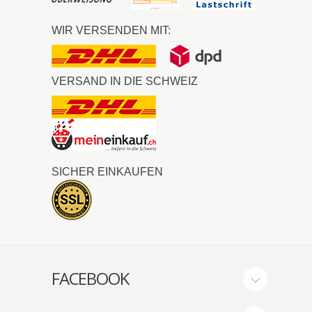
WIR VERSENDEN MIT:
VERSAND IN DIE SCHWEIZ
SICHER EINKAUFEN
FACEBOOK