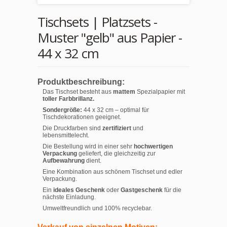
Tischsets | Platzsets -
Muster "gelb" aus Papier -
44 x 32 cm
Produktbeschreibung:
Das Tischset besteht aus
mattem
Spezialpapier mit
toller Farbbrillanz.
Sondergröße:
44 x 32 cm – optimal für
Tischdekorationen geeignet.
Die Druckfarben sind
zertifiziert
und
lebensmittelecht.
Die Bestellung wird in einer sehr
hochwertigen
Verpackung
geliefert, die gleichzeitig zur
Aufbewahrung
dient.
Eine Kombination aus schönem Tischset und edler
Verpackung.
Ein
ideales Geschenk
oder
Gastgeschenk
für die
nächste Einladung.
Umweltfreundlich und 100% recyclebar.