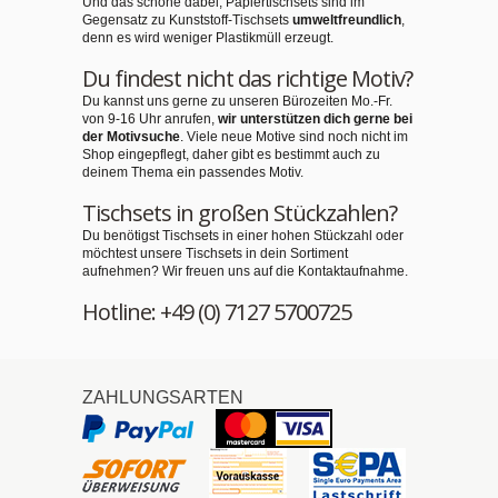
Und das schöne dabei, Papiertischsets sind im
Gegensatz zu Kunststoff-Tischsets
umweltfreundlich
,
denn es wird weniger Plastikmüll erzeugt.
Du findest nicht das richtige Motiv?
Du kannst uns gerne zu unseren Bürozeiten Mo.-Fr.
von 9-16 Uhr anrufen,
wir unterstützen dich gerne bei
der Motivsuche
. Viele neue Motive sind noch nicht im
Shop eingepflegt, daher gibt es bestimmt auch zu
deinem Thema ein passendes Motiv.
Tischsets in großen Stückzahlen?
Du benötigst Tischsets in einer hohen Stückzahl oder
möchtest unsere Tischsets in dein Sortiment
aufnehmen? Wir freuen uns auf die Kontaktaufnahme.
Hotline: +49 (0) 7127 5700725
ZAHLUNGSARTEN