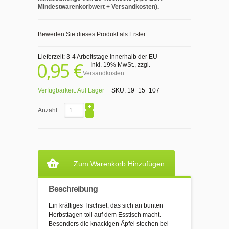
Mindestwarenkorbwert + Versandkosten).
Bewerten Sie dieses Produkt als Erster
Lieferzeit: 3-4 Arbeitstage innerhalb der EU
0,95 €
Inkl. 19% MwSt.
,
zzgl.
Versandkosten
Verfügbarkeit:
Auf Lager
SKU:
19_15_107
Anzahl:
Zum Warenkorb Hinzufügen
Beschreibung
Ein kräftiges Tischset, das sich an bunten
Herbsttagen toll auf dem Esstisch macht.
Besonders die knackigen Äpfel stechen bei