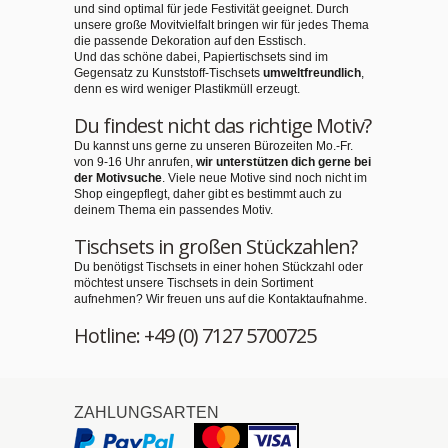
und sind optimal für jede Festivität geeignet. Durch
unsere große Movitvielfalt bringen wir für jedes Thema
die passende Dekoration auf den Esstisch.
Und das schöne dabei, Papiertischsets sind im
Gegensatz zu Kunststoff-Tischsets
umweltfreundlich
,
denn es wird weniger Plastikmüll erzeugt.
Du findest nicht das richtige Motiv?
Du kannst uns gerne zu unseren Bürozeiten Mo.-Fr.
von 9-16 Uhr anrufen,
wir unterstützen dich gerne bei
der Motivsuche
. Viele neue Motive sind noch nicht im
Shop eingepflegt, daher gibt es bestimmt auch zu
deinem Thema ein passendes Motiv.
Tischsets in großen Stückzahlen?
Du benötigst Tischsets in einer hohen Stückzahl oder
möchtest unsere Tischsets in dein Sortiment
aufnehmen? Wir freuen uns auf die Kontaktaufnahme.
Hotline: +49 (0) 7127 5700725
ZAHLUNGSARTEN