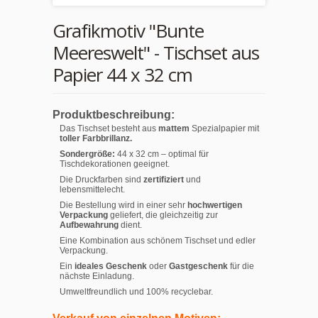
Grafikmotiv "Bunte
Meereswelt" - Tischset aus
Papier 44 x 32 cm
Produktbeschreibung:
Das Tischset besteht aus
mattem
Spezialpapier mit
toller Farbbrillanz.
Sondergröße:
44 x 32 cm – optimal für
Tischdekorationen geeignet.
Die Druckfarben sind
zertifiziert
und
lebensmittelecht.
Die Bestellung wird in einer sehr
hochwertigen
Verpackung
geliefert, die gleichzeitig zur
Aufbewahrung
dient.
Eine Kombination aus schönem Tischset und edler
Verpackung.
Ein
ideales Geschenk
oder
Gastgeschenk
für die
nächste Einladung.
Umweltfreundlich und 100% recyclebar.