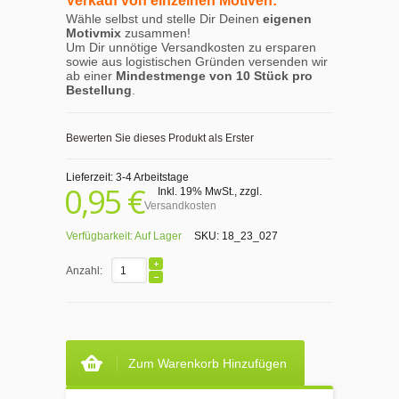
Verkauf von einzelnen Motiven:
Wähle selbst und stelle Dir Deinen
eigenen
Motivmix
zusammen!
Um Dir unnötige Versandkosten zu ersparen
sowie aus logistischen Gründen versenden wir
ab einer
Mindestmenge von 10 Stück pro
Bestellung
.
Bewerten Sie dieses Produkt als Erster
Lieferzeit: 3-4 Arbeitstage
0,95 €
Inkl. 19% MwSt.
,
zzgl.
Versandkosten
Verfügbarkeit:
Auf Lager
SKU:
18_23_027
Anzahl:
Zum Warenkorb Hinzufügen