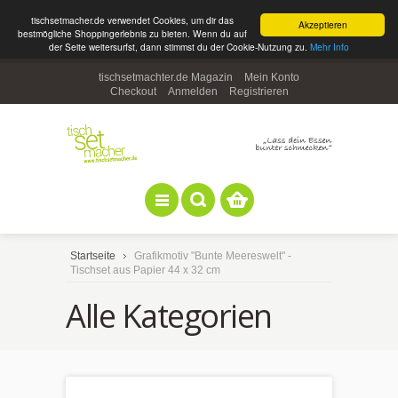
tischsetmacher.de verwendet Cookies, um dir das
Akzeptieren
bestmögliche Shoppingerlebnis zu bieten. Wenn du auf
der Seite weitersurfst, dann stimmst du der Cookie-Nutzung zu.
Mehr Info
tischsetmachter.de Magazin
Mein Konto
Checkout
Anmelden
Registrieren
Startseite
Grafikmotiv "Bunte Meereswelt" -
Tischset aus Papier 44 x 32 cm
Alle Kategorien