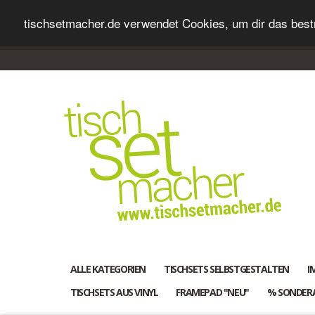
tischsetmacher.de verwendet Cookies, um dir das bestm
ALLE KATEGORIEN
TISCHSETS SELBSTGESTALTEN
I
TISCHSETS AUS VINYL
FRAMEPAD "NEU"
% SONDER