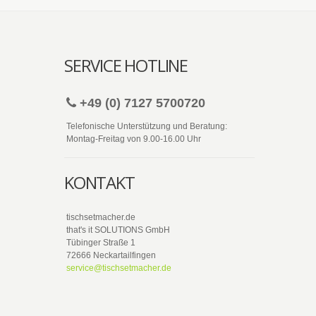
SERVICE HOTLINE
+49 (0) 7127 5700720
Telefonische Unterstützung und Beratung:
Montag-Freitag von 9.00-16.00 Uhr
KONTAKT
tischsetmacher.de
that's it SOLUTIONS GmbH
Tübinger Straße 1
72666 Neckartailfingen
service@tischsetmacher.de