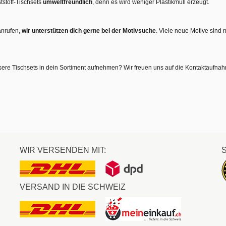
tstoff-Tischsets
umweltfreundlich
, denn es wird weniger Plastikmüll erzeugt.
anrufen,
wir unterstützen dich gerne bei der Motivsuche
. Viele neue Motive sind 
sere Tischsets in dein Sortiment aufnehmen? Wir freuen uns auf die Kontaktaufna
WIR VERSENDEN MIT:
VERSAND IN DIE SCHWEIZ