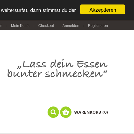
Akzeptieren
weitersurfst, dann stimmst du der
in
Mein Konto
Checkout
Anmelden
Registrieren
WARENKORB (0)