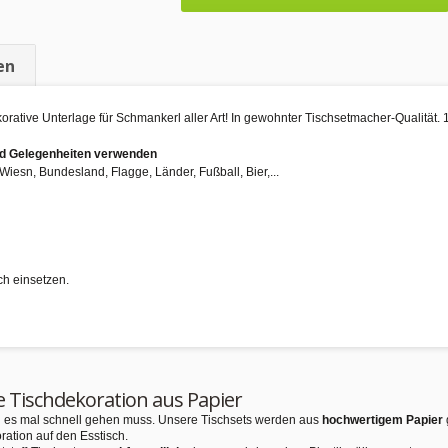
en
orative Unterlage für Schmankerl aller Art! In gewohnter Tischsetmacher-Qualitä
und Gelegenheiten verwenden
Wiesn, Bundesland, Flagge, Länder, Fußball, Bier,...
ch einsetzen.
e Tischdekoration aus Papier
nn es mal schnell gehen muss. Unsere Tischsets werden aus
hochwertigem Papier
ration auf den Esstisch.