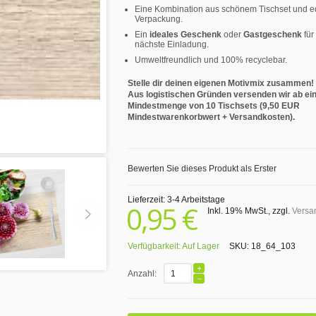
Eine Kombination aus schönem Tischset und e
Verpackung.
Ein
ideales Geschenk
oder
Gastgeschenk
für
nächste Einladung.
Umweltfreundlich und 100% recyclebar.
Stelle dir deinen eigenen Motivmix zusammen!
Aus logistischen Gründen versenden wir ab ei
Mindestmenge von 10 Tischsets (9,50 EUR
Mindestwarenkorbwert + Versandkosten).
Bewerten Sie dieses Produkt als Erster
Lieferzeit: 3-4 Arbeitstage
0,95 €
Inkl. 19% MwSt.
,
zzgl.
Versa
Verfügbarkeit:
Auf Lager
SKU:
18_64_103
Anzahl: