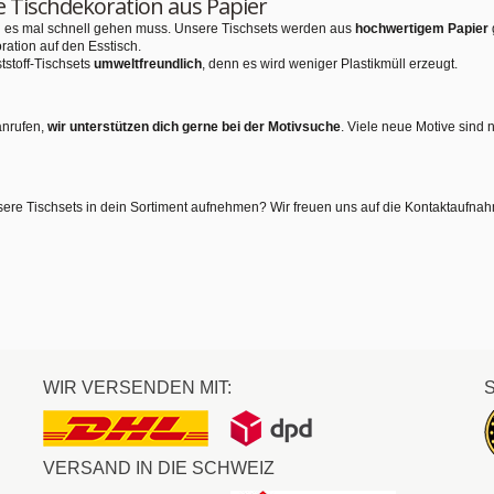
e Tischdekoration aus Papier
nn es mal schnell gehen muss. Unsere Tischsets werden aus
hochwertigem Papier
ration auf den Esstisch.
tstoff-Tischsets
umweltfreundlich
, denn es wird weniger Plastikmüll erzeugt.
anrufen,
wir unterstützen dich gerne bei der Motivsuche
. Viele neue Motive sind 
sere Tischsets in dein Sortiment aufnehmen? Wir freuen uns auf die Kontaktaufna
WIR VERSENDEN MIT:
VERSAND IN DIE SCHWEIZ