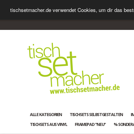
tischsetmacher.de verwendet Cookies, um dir das bestm
ALLE KATEGORIEN
TISCHSETS SELBSTGESTALTEN
I
TISCHSETS AUS VINYL
FRAMEPAD "NEU"
% SONDER