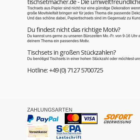
tischsetmacher.de - Die umweltfreundlich
Tischsets aus Papier sind nicht nur eine günstige Dekoration we
große Movitvielfalt bringen wir für jedes Thema die passende Deko
Und das schöne dabei, Papiertischsets sind im Gegensatz zu Kuns
Du findest nicht das richtige Motiv?
Du kannst uns gerne zu unseren Bürozeiten Mo.-Fr. von 9-16 Uhr 
deinem Thema ein passendes Motiv.
Tischsets in großen Stückzahlen?
Du benötigst Tischsets in einer hohen Stückzahl oder möchtest un
Hotline: +49 (0) 7127 5700725
ZAHLUNGSARTEN