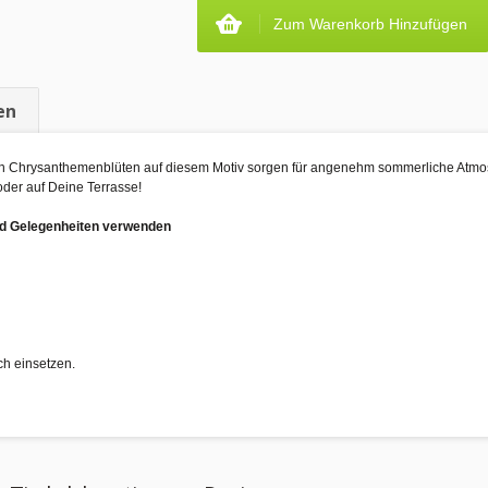
Zum Warenkorb Hinzufügen
en
oten Chrysanthemenblüten auf diesem Motiv sorgen für angenehm sommerliche Atmo
oder auf Deine Terrasse!
und Gelegenheiten verwenden
ch einsetzen.