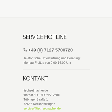
SERVICE HOTLINE
+49 (0) 7127 5700720
Telefonische Unterstützung und Beratung:
Montag-Freitag von 9.00-16.00 Uhr
KONTAKT
tischsetmacher.de
that's it SOLUTIONS GmbH
Tübinger Straße 1
72666 Neckartailfingen
service@tischsetmacher.de