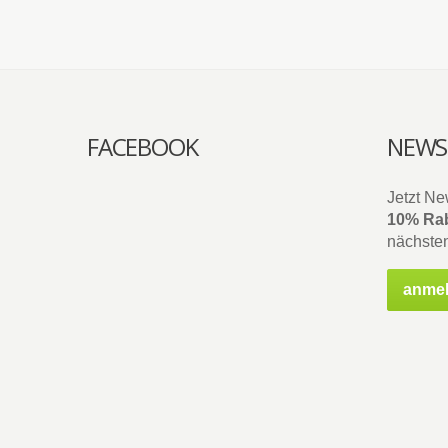
FACEBOOK
NEWS
Jetzt Ne
10% Rab
nächsten
anme