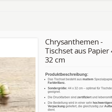
Chrysanthemen -
Tischset aus Papier 
32 cm
Produktbeschreibung:
Das Tischset besteht aus
mattem
Spezialpapie
Farbbrillanz.
Sondergröße:
44 x 32 cm – optimal für Tischd
geeignet.
Die Druckfarben sind
zertifiziert
und lebensmitt
Die Bestellung wird in einer sehr
hochwertigen
Verpackung
geliefert, die gleichzeitig zur
Aufb
dient.