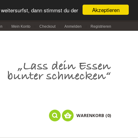
Akzeptieren
weitersurfst, dann stimmst du der
in
Mein Konto
Checkout
Anmelden
Registrieren
WARENKORB (0)