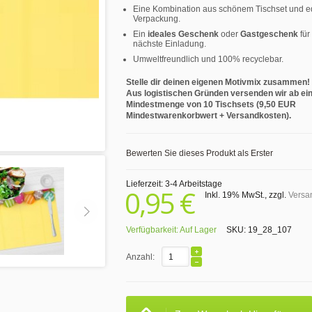
Eine Kombination aus schönem Tischset und e
Verpackung.
Ein
ideales Geschenk
oder
Gastgeschenk
für
nächste Einladung.
Umweltfreundlich und 100% recyclebar.
Stelle dir deinen eigenen Motivmix zusammen!
Aus logistischen Gründen versenden wir ab ei
Mindestmenge von 10 Tischsets (9,50 EUR
Mindestwarenkorbwert + Versandkosten).
Bewerten Sie dieses Produkt als Erster
Lieferzeit: 3-4 Arbeitstage
0,95 €
Inkl. 19% MwSt.
,
zzgl.
Versa
Verfügbarkeit:
Auf Lager
SKU:
19_28_107
Anzahl: