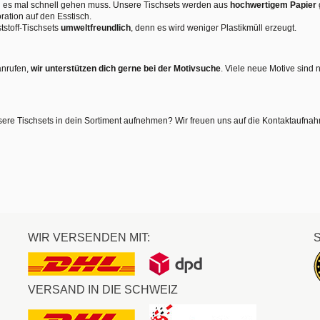
nn es mal schnell gehen muss. Unsere Tischsets werden aus
hochwertigem Papier
ration auf den Esstisch.
tstoff-Tischsets
umweltfreundlich
, denn es wird weniger Plastikmüll erzeugt.
anrufen,
wir unterstützen dich gerne bei der Motivsuche
. Viele neue Motive sind 
sere Tischsets in dein Sortiment aufnehmen? Wir freuen uns auf die Kontaktaufna
WIR VERSENDEN MIT:
VERSAND IN DIE SCHWEIZ