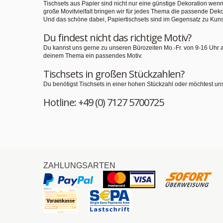
Tischsets aus Papier sind nicht nur eine günstige Dekoration we
große Movitvielfalt bringen wir für jedes Thema die passende Deko
Und das schöne dabei, Papiertischsets sind im Gegensatz zu Kuns
Du findest nicht das richtige Motiv?
Du kannst uns gerne zu unseren Bürozeiten Mo.-Fr. von 9-16 Uhr 
deinem Thema ein passendes Motiv.
Tischsets in großen Stückzahlen?
Du benötigst Tischsets in einer hohen Stückzahl oder möchtest un
Hotline: +49 (0) 7127 5700725
ZAHLUNGSARTEN