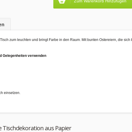
Zum Warenkorb Hinzufügen
en
n Tisch zum leuchten und bringt Farbe in den Raum. Mit bunten Ostereiern, die si
und Gelegenheiten verwenden
ch einsetzen.
e Tischdekoration aus Papier