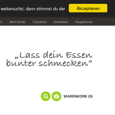
Akzeptieren
weitersurfst, dann stimmst du der
in
Mein Konto
Checkout
Anmelden
Registrieren
WARENKORB (0)