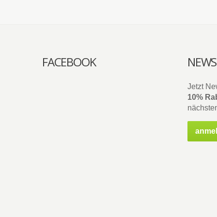
FACEBOOK
NEWS
Jetzt Ne
10% Rab
nächsten
anme