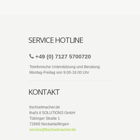
SERVICE HOTLINE
+49 (0) 7127 5700720
Telefonische Unterstützung und Beratung:
Montag-Freitag von 9.00-16.00 Uhr
KONTAKT
tischsetmacher.de
that's it SOLUTIONS GmbH
Tübinger Straße 1
72666 Neckartailfingen
service@tischsetmacher.de