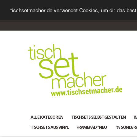
tischsetmacher.de verwendet Cookies, um dir das bestm
ALLE KATEGORIEN
TISCHSETS SELBSTGESTALTEN
I
TISCHSETS AUS VINYL
FRAMEPAD "NEU"
% SONDER